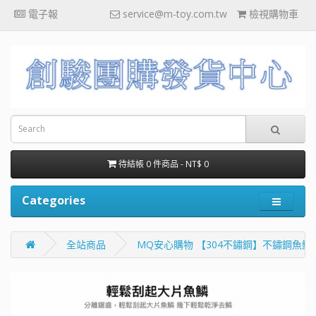
電子報
service@m-toy.com.tw
檢視購物車
待結帳 0 件商品 - NT$ 0
Categories
全站商品
MQ安心購物 【304不鏽鋼】不鏽鋼魚鱗刨