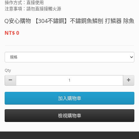
操作方式：直接使用
注意事項：請勿直接接觸火源
Q安心購物 【304不鏽鋼】不鏽鋼魚鱗刨 打鱗器 除魚鱗 
NT$ 0
Qty
加入購物車
檢視購物車