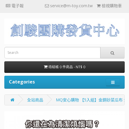
電子報
service@m-toy.com.tw
檢視購物車
待結帳 0 件商品 - NT$ 0
Categories
全站商品
MQ安心購物 【5入組】金鋼砂菜瓜布 金