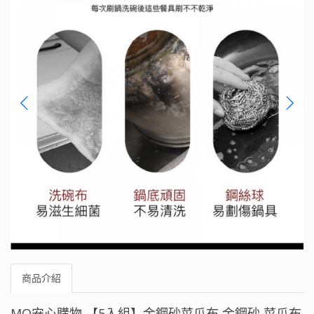
商品介紹
MQ安心購物 【5入組】金鋼砂菜瓜布 金鋼砂 菜瓜布