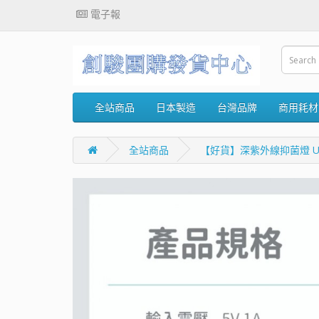
電子報
全站商品
日本製造
台灣品牌
商用耗材
全站商品
【好貨】深紫外線抑菌燈 UV