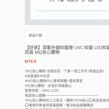
商品介紹
【好貨】深紫外線抑菌燈 UVC 抑菌 LED
防疫 MQ安心購物
NT$ 0
?MQ安心購物 全館好貨，下單一個工作天?高速出貨?
#全館滿$49出貨
#MQ安心購物中心專業實體+電商賣家
MQ安心購物，坐落於高雄鳳山
營業時間：0800-2200
敬請安心選購──────────────────────
?MQ安心購物的三大宣言，購物100%安心⭕️商品皆為
⭕️專業的售後與客服服務，解決商品疑難雜症