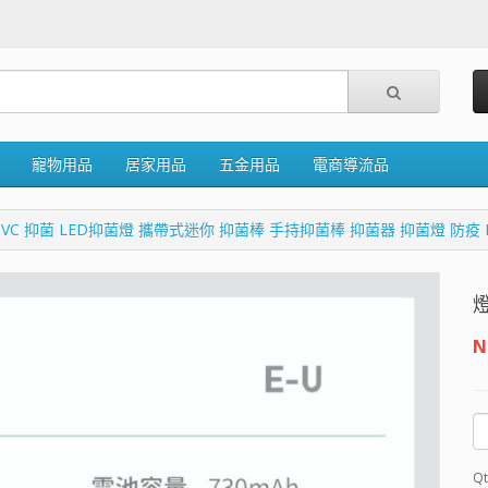
寵物用品
居家用品
五金用品
電商導流品
C 抑菌 LED抑菌燈 攜帶式迷你 抑菌棒 手持抑菌棒 抑菌器 抑菌燈 防疫
【好
菌燈
N
Qt