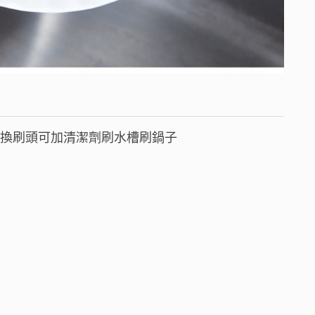
替換刷頭可加清潔劑刷水槽刷鍋子