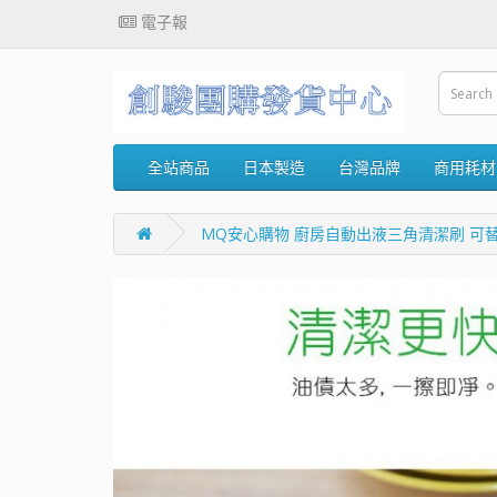
電子報
全站商品
日本製造
台灣品牌
商用耗材
MQ安心購物 廚房自動出液三角清潔刷 可