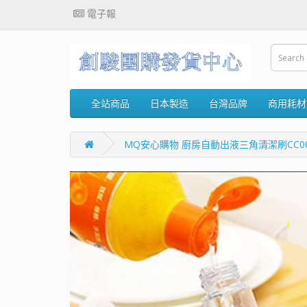
電子報
全站商品
日本製造
台灣品牌
商用耗材
MQ安心購物 廚房自動出液三角清潔刷CC