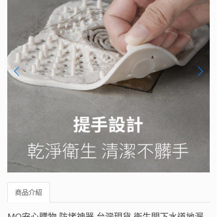
商品介紹
MQ安心購物 防堵神器 台灣現貨 衛生間下水道地漏