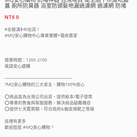
蓋 廁所防臭器 浴室防頭髮地漏過濾網 過濾網 防堵
NT$ 0
#全館滿$49出貨！
#MQ安心購物中心專業實體+電商賣家
營業時間：1200-2100
敬請安心選購
──────────────────────
?MQ安心購物的三大宣言，購物100%安心
⭕️商品皆為台灣公司出貨，提供紙本/電子發票
⭕️專業的售後與客服服務，解決商品疑難雜症
⭕️提供七天鑑賞期，符合政府&蝦皮規範之等級
這裡有更多
歡迎逛逛 #MQ安心購物 ?