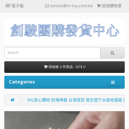
電子報
service@m-toy.com.tw
檢視購物車
待結帳 0 件商品 - NT$ 0
Categories
MQ安心購物 防堵神器 台灣現貨 衛生間下水道地漏蓋 廁