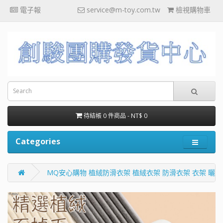
電子報
service@m-toy.com.tw
檢視購物車
待結帳 0 件商品 - NT$ 0
Categories
MQ安心購物 植絨防滑衣架 植絨衣架 防滑衣架 衣架 曬衣