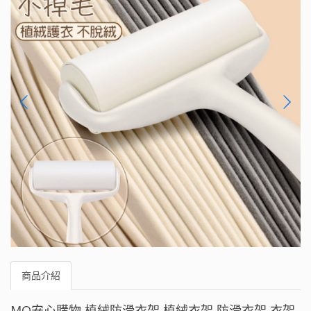
商品介紹
MQ安心購物 植絨防滑衣架 植絨衣架 防滑衣架 衣架