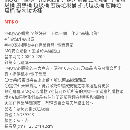
圾桶 廚餘桶 垃圾桶 廚房垃圾桶 掛式垃圾桶 廚餘垃
圾桶 掛勾垃圾桶
NT$ 0
?MQ安心購物 全館好貨，下單一個工作天?高速出貨?
#全館滿$49出貨
#MQ安心購物中心專業實體+電商賣家
MQ安心購物，坐落於高雄鳳山
營業時間：0800-2200
敬請安心選購──────────────────────
?MQ安心購物的三大宣言，購物100%安心⭕️商品皆為台灣公司出
貨，提供紙本/電子發票
⭕️專業的售後與客服服務，解決商品疑難雜症
⭕️提供七天鑑賞期，符合政府&蝦皮規範之等級這裡有更多
歡迎逛逛 #MQ安心購物 ?期待可以給所有的買家一個滿意的購物環
境♥★如果對我們商品有任何問題都歡迎在聊聊裡詢問唷！
★如在營業時間購買，有現貨皆會當天陸續出貨～
品名：廚房背掛式垃圾桶
貨號：AD39703
顏色：灰、杏
長寬高(cm)：25.2*14.2cm