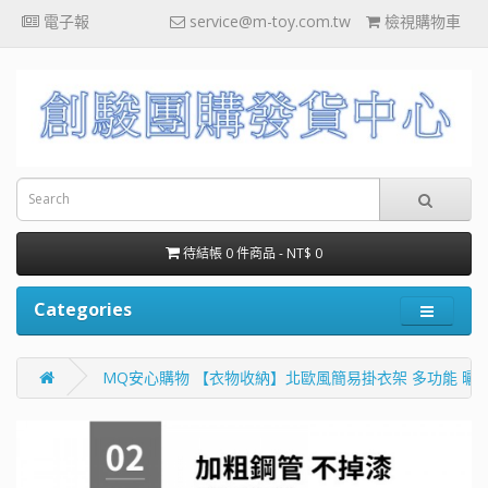
電子報
service@m-toy.com.tw
檢視購物車
待結帳 0 件商品 - NT$ 0
Categories
MQ安心購物 【衣物收納】北歐風簡易掛衣架 多功能 曬衣架