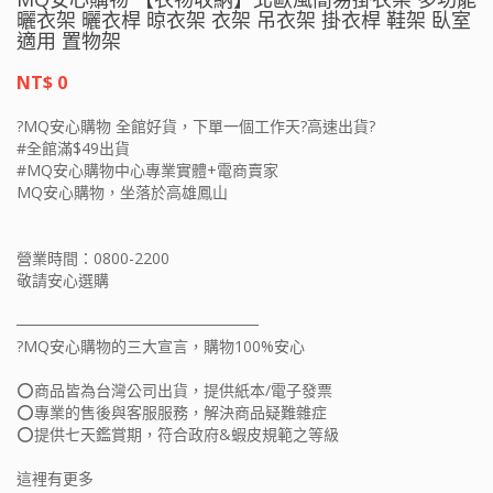
曬衣架 曬衣桿 晾衣架 衣架 吊衣架 掛衣桿 鞋架 臥室
適用 置物架
NT$ 0
?MQ安心購物 全館好貨，下單一個工作天?高速出貨?
#全館滿$49出貨
#MQ安心購物中心專業實體+電商賣家
MQ安心購物，坐落於高雄鳳山
營業時間：0800-2200
敬請安心選購
──────────────────────
?MQ安心購物的三大宣言，購物100%安心
⭕️商品皆為台灣公司出貨，提供紙本/電子發票
⭕️專業的售後與客服服務，解決商品疑難雜症
⭕️提供七天鑑賞期，符合政府&蝦皮規範之等級
這裡有更多