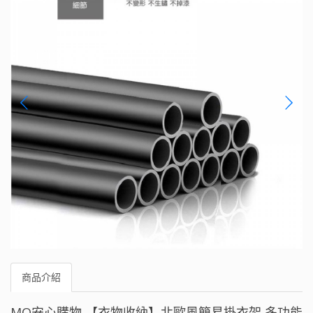
商品介紹
MQ安心購物 【衣物收納】北歐風簡易掛衣架 多功能