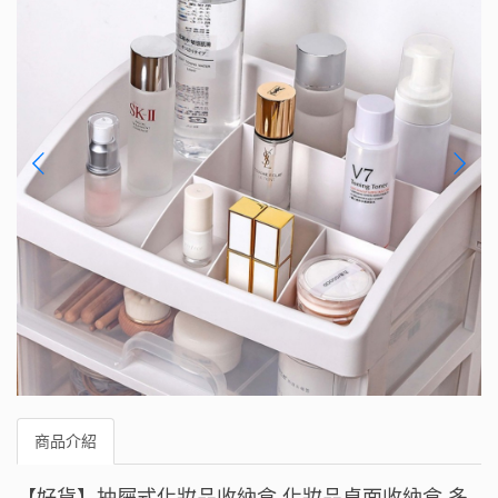
商品介紹
【好貨】抽屜式化妝品收納盒 化妝品桌面收納盒 多