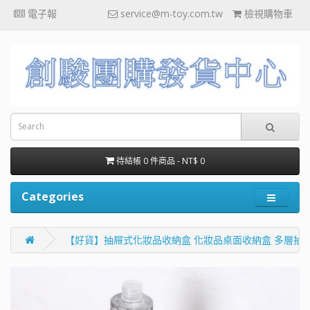
電子報
service@m-toy.com.tw
檢視購物車
待結帳 0 件商品 - NT$ 0
Categories
【好貨】抽屜式化妝品收納盒 化妝品桌面收納盒 多層抽