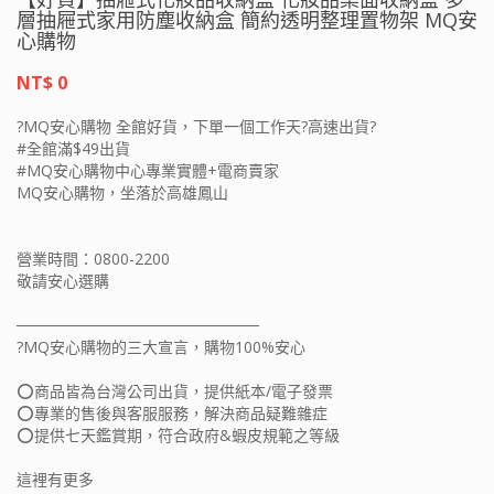
層抽屜式家用防塵收納盒 簡約透明整理置物架 MQ安
心購物
NT$ 0
?MQ安心購物 全館好貨，下單一個工作天?高速出貨?
#全館滿$49出貨
#MQ安心購物中心專業實體+電商賣家
MQ安心購物，坐落於高雄鳳山
營業時間：0800-2200
敬請安心選購
──────────────────────
?MQ安心購物的三大宣言，購物100%安心
⭕️商品皆為台灣公司出貨，提供紙本/電子發票
⭕️專業的售後與客服服務，解決商品疑難雜症
⭕️提供七天鑑賞期，符合政府&蝦皮規範之等級
這裡有更多