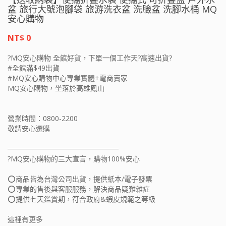
盆 旅行大號泡腳袋 旅游洗衣盆 洗臉盆 洗腳水桶 MQ
安心購物
NT$ 0
?MQ安心購物 全館好貨，下單一個工作天?高速出貨?
#全館滿$49出貨
#MQ安心購物中心專業實體+電商賣家
MQ安心購物，坐落於高雄鳳山
營業時間：0800-2200
敬請安心選購
──────────────────────
?MQ安心購物的三大宣言，購物100%安心
⭕️商品皆為台灣公司出貨，提供紙本/電子發票
⭕️專業的售後與客服服務，解決商品疑難雜症
⭕️提供七天鑑賞期，符合政府&蝦皮規範之等級
這裡有更多