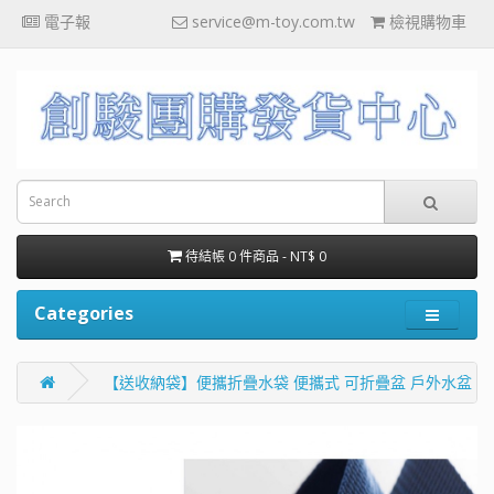
電子報
service@m-toy.com.tw
檢視購物車
待結帳 0 件商品 - NT$ 0
Categories
【送收納袋】便攜折疊水袋 便攜式 可折疊盆 戶外水盆 旅