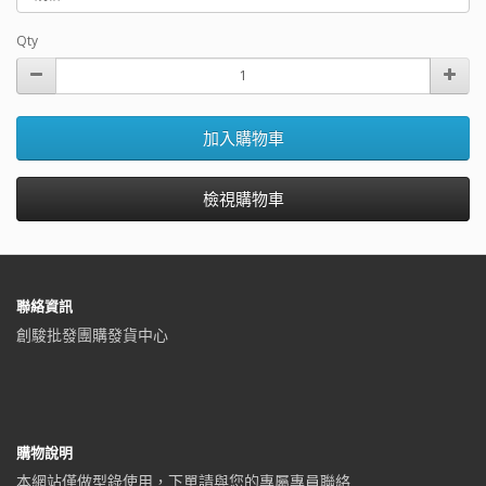
Qty
加入購物車
檢視購物車
聯絡資訊
創駿批發團購發貨中心
購物說明
本網站僅做型錄使用，下單請與您的專屬專員聯絡