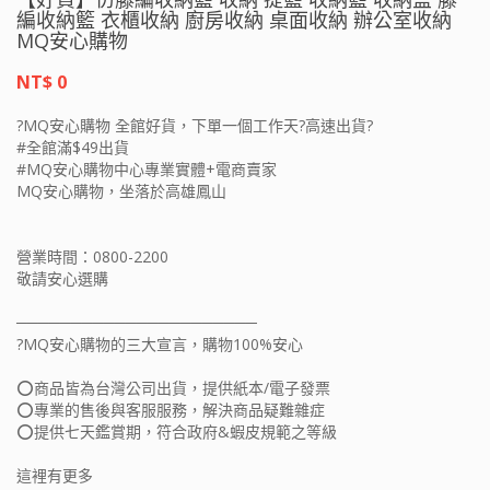
編收納籃 衣櫃收納 廚房收納 桌面收納 辦公室收納
MQ安心購物
NT$ 0
?MQ安心購物 全館好貨，下單一個工作天?高速出貨?
#全館滿$49出貨
#MQ安心購物中心專業實體+電商賣家
MQ安心購物，坐落於高雄鳳山
營業時間：0800-2200
敬請安心選購
──────────────────────
?MQ安心購物的三大宣言，購物100%安心
⭕️商品皆為台灣公司出貨，提供紙本/電子發票
⭕️專業的售後與客服服務，解決商品疑難雜症
⭕️提供七天鑑賞期，符合政府&蝦皮規範之等級
這裡有更多