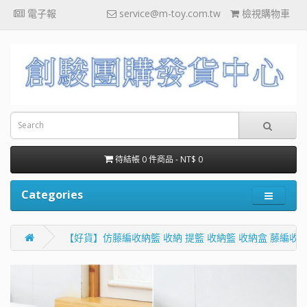
電子報
service@m-toy.com.tw
檢視購物車
待結帳 0 件商品 - NT$ 0
Categories
【好貨】仿藤編收納籃 收納 提籃 收納籃 收納盒 藤編收納